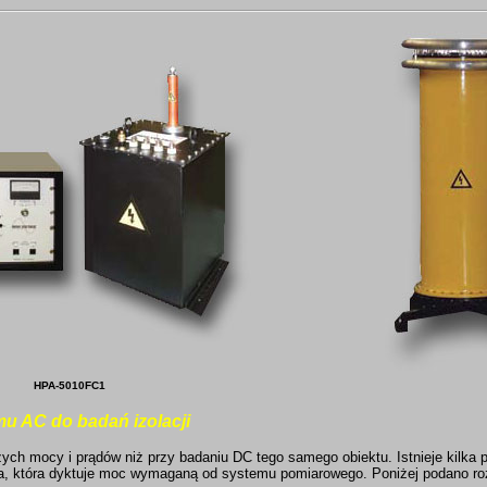
HPA-5010FC1
 AC do badań izolacji
 mocy i prądów niż przy badaniu DC tego samego obiektu. Istnieje kilka
a, która dyktuje moc wymaganą od systemu pomiarowego. Poniżej podano ro