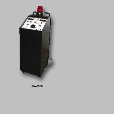
HPA-055M