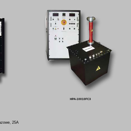
HPA-10010FC3
fazowe, 25A