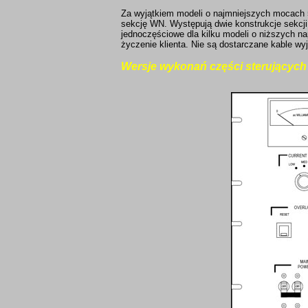
Za wyjątkiem modeli o najmniejszych mocach 5
sekcję WN. Występują dwie konstrukcje sekcj
jednoczęściowe dla kilku modeli o niższych n
życzenie klienta. Nie są dostarczane kable wyj
Wersje wykonań części sterujących