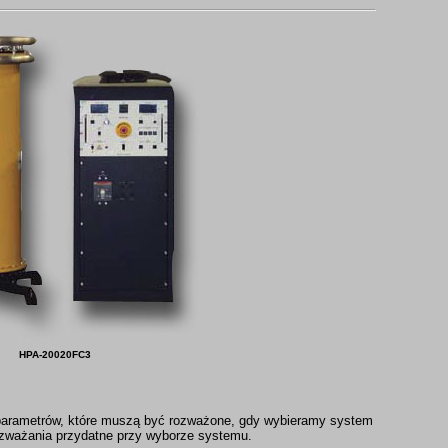
HPA-20020FC3
 parametrów, które muszą być rozważone, gdy wybieramy system
zważania przydatne przy wyborze systemu.