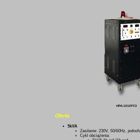
HPA-1010FC3
Oferta
5kVA
Zasilanie: 230V, 50/60Hz, jedno
Cykl obciążenia: