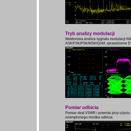
Tryb analizy modulacji
Wektorowa analiza sygnału modulacji A
ASK/FSK/PSK/MSK/QAM, sprawdzenie 
Pomiar odbicia
Pomiar strat VSWR i powrotu przy użyciu
zewnętrznego mostka odbicia