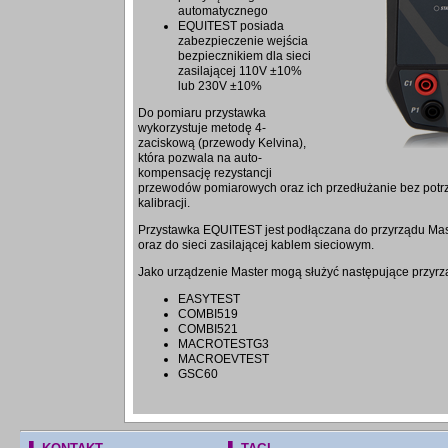
automatycznego
EQUITEST posiada
zabezpieczenie wejścia
bezpiecznikiem dla sieci
zasilającej 110V ±10%
lub 230V ±10%
Do pomiaru przystawka
wykorzystuje metodę 4-
zaciskową (przewody Kelvina),
która pozwala na auto-
kompensację rezystancji
przewodów pomiarowych oraz ich przedłużanie bez pot
kalibracji.
Przystawka EQUITEST jest podłączana do przyrządu Mas
oraz do sieci zasilającej kablem sieciowym.
Jako urządzenie Master mogą służyć następujące przyrz
EASYTEST
COMBI519
COMBI521
MACROTESTG3
MACROEVTEST
GSC60