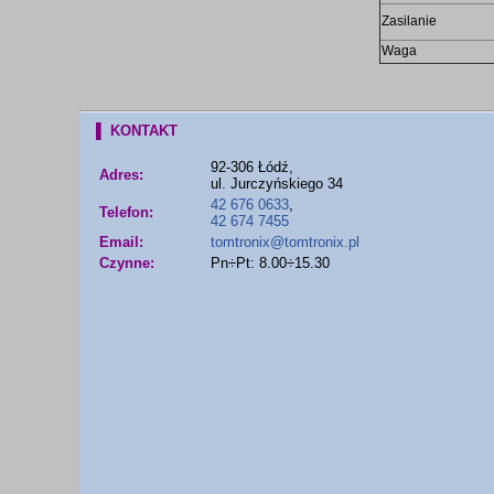
Zasilanie
Waga
▌ KONTAKT
92-306 Łódź,
Adres:
ul. Jurczyńskiego 34
42 676 0633
,
Telefon:
42 674 7455
Email:
tomtronix@tomtronix.pl
Czynne:
Pn÷Pt: 8.00÷15.30