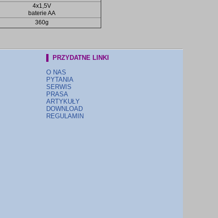
4x1,5V
baterie AA
360g
▌ PRZYDATNE LINKI
O NAS
PYTANIA
SERWIS
PRASA
ARTYKUŁY
DOWNLOAD
REGULAMIN