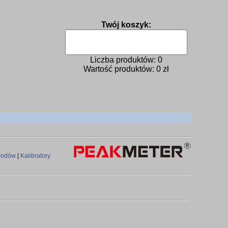
Twój koszyk:
Liczba produktów:
0
Wartość produktów:
0
zł
ewodów
|
Kalibratory