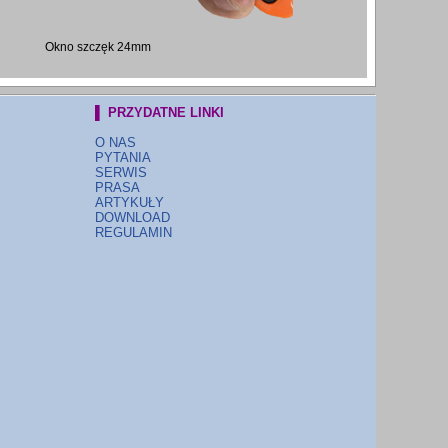
Okno szczęk 24mm
▌ PRZYDATNE LINKI
O NAS
PYTANIA
SERWIS
PRASA
ARTYKUŁY
DOWNLOAD
REGULAMIN