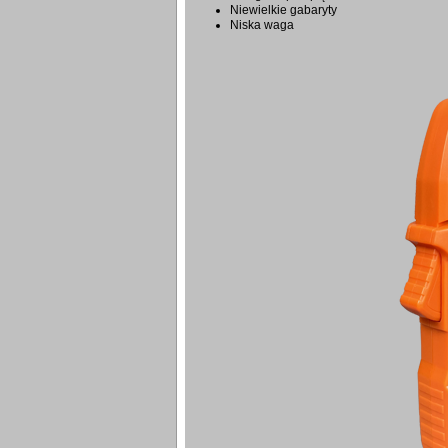
Niewielkie gabaryty
Niska waga