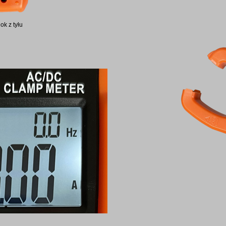
ok z tyłu