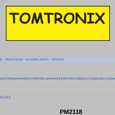
IE
PRZESYŁKI
LEASING/RATY
SZUKAJ
gowe
|
Megaomomierze
|
Mierniki uziemienia
|
Mierniki instalacji
|
Lokalizatory prz
M2128
|
PM2118