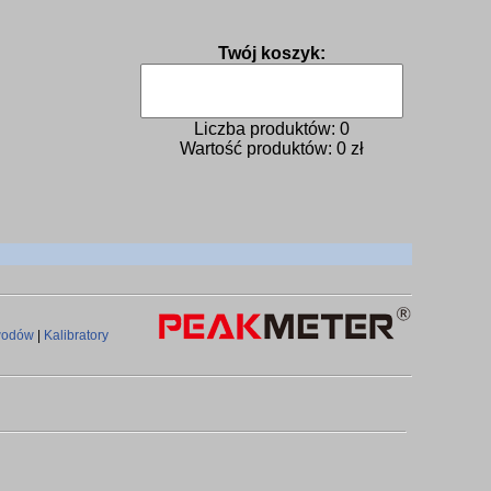
Twój koszyk:
Liczba produktów:
0
Wartość produktów:
0
zł
ewodów
|
Kalibratory