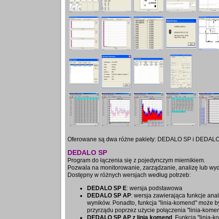
Oferowane są dwa różne pakiety: DEDALO SP i DEDALO
DEDALO SP
Program do łączenia się z pojedynczym miernikiem.
Pozwala na monitorowanie, zarządzanie, analizę lub wy
Dostępny w różnych wersjach według potrzeb:
DEDALO SP E
: wersja podstawowa
DEDALO SP AP
: wersja zawierająca funkcje a
wyników. Ponadto, funkcja "linia-komend" może 
przyrządu poprzez użycie połączenia "linia-kome
DEDALO SP AP z linią komend
. Funkcja "linia