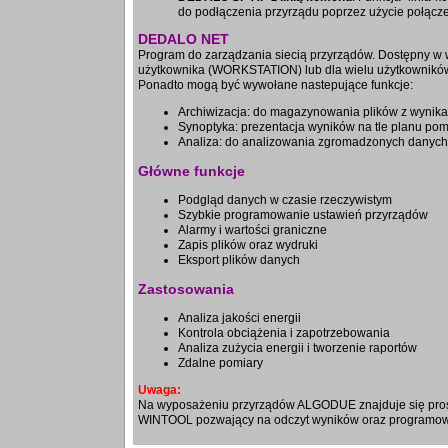
do podłączenia przyrządu poprzez użycie połącze
DEDALO NET
Program do zarządzania siecią przyrządów. Dostępny w 
użytkownika (WORKSTATION) lub dla wielu użytkowników
Ponadto mogą być wywołane nastepujące funkcje:
Archiwizacja: do magazynowania plików z wynik
Synoptyka: prezentacja wyników na tle planu po
Analiza: do analizowania zgromadzonych danych
Główne funkcje
Podgląd danych w czasie rzeczywistym
Szybkie programowanie ustawień przyrządów
Alarmy i wartości graniczne
Zapis plików oraz wydruki
Eksport plików danych
Zastosowania
Analiza jakości energii
Kontrola obciążenia i zapotrzebowania
Analiza zużycia energii i tworzenie raportów
Zdalne pomiary
Uwaga:
Na wyposażeniu przyrządów ALGODUE znajduje się pros
WINTOOL pozwający na odczyt wyników oraz programow