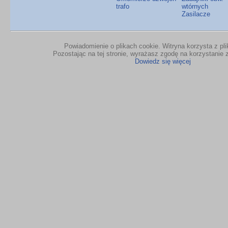
trafo
wtórnych
Zasilacze
Powiadomienie o plikach cookie. Witryna korzysta z pl
Pozostając na tej stronie, wyrażasz zgodę na korzystanie z
Dowiedz się więcej