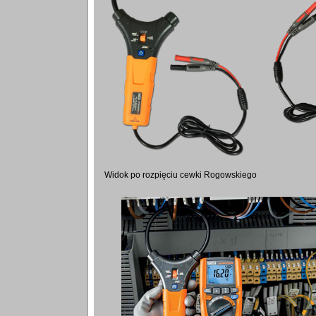
Widok po rozpięciu cewki Rogowskiego