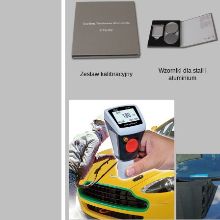
Wzorniki dla stali i
Zestaw kalibracyjny
aluminium