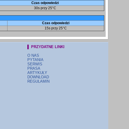
Czas odpowiedzi
30s przy 25°C
Czas odpowiedzi
15s przy 25°C
▌ PRZYDATNE LINKI
O NAS
PYTANIA
SERWIS
PRASA
ARTYKUŁY
DOWNLOAD
REGULAMIN