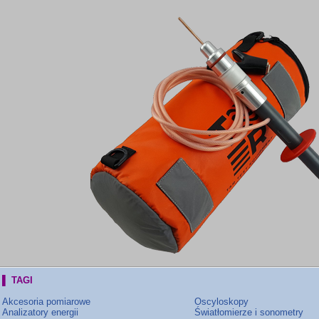
▌ TAGI
Akcesoria pomiarowe
Oscyloskopy
Analizatory energii
Światłomierze i sonometry