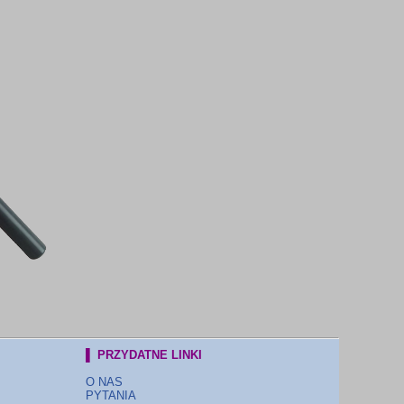
▌ PRZYDATNE LINKI
O NAS
PYTANIA