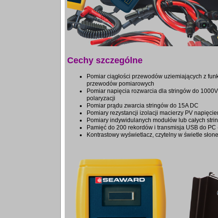
Cechy szczególne
Pomiar ciągłości przewodów uziemiających z fun
przewodów pomiarowych
Pomiar napięcia rozwarcia dla stringów do 1000V
polaryzacji
Pomiar prądu zwarcia stringów do 15A DC
Pomiary rezystancji izolacji macierzy PV napięc
Pomiary indywidulanych modułów lub całych stri
Pamięć do 200 rekordów i transmisja USB do PC 
Kontrastowy wyświetlacz, czytelny w świetle sło