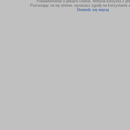
Powiadomienie o plikach cookie. Witryna korzysta z pl
Pozostając na tej stronie, wyrażasz zgodę na korzystanie z
Dowiedz się więcej