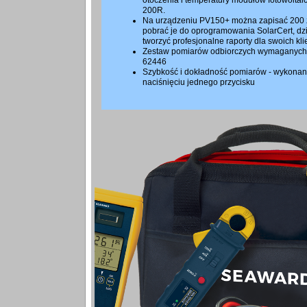
otoczenia i temperatury modułów fotowoltai
200R.
Na urządzeniu PV150+ można zapisać 200 
pobrać je do oprogramowania SolarCert, d
tworzyć profesjonalne raporty dla swoich kli
Zestaw pomiarów odbiorczych wymaganych
62446
Szybkość i dokładność pomiarów - wykonan
naciśnięciu jednego przycisku