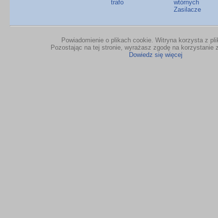
trafo
wtórnych
Zasilacze
Powiadomienie o plikach cookie. Witryna korzysta z pl
Pozostając na tej stronie, wyrażasz zgodę na korzystanie z
Dowiedz się więcej